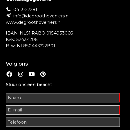
0413-272811
info@degroothoveniers.nl
www.degroothoveniers.nl
IBAN: NL51 RABO 0154933066
KvK: 52434206
Btw: NL850443222B01
Volg ons
Stuur ons een bericht