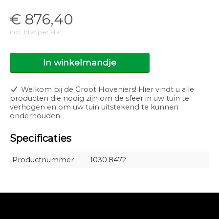
€
876,40
incl. btw per stk
In winkelmandje
Welkom bij de Groot Hoveniers! Hier vindt u alle
producten die nodig zijn om de sfeer in uw tuin te
verhogen en om uw tuin uitstekend te kunnen
onderhouden.
Specificaties
Productnummer
1030.8472