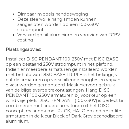
Dimbaar middels handbeweging
Deze sfeervolle hanglampen kunnen
aangesloten worden op een 100-230V
stroompunt
Vervaardigd uit aluminium en voorzien van FCBV
coating
Plaatsingsadvies:
Installeer DISC PENDANT 100-230V met DISC BASE
op een bestaand 230V stroompunt in het plafond.
Indien er meerdere armaturen geïnstalleerd worden
met behulp van DISC BASE TRIPLE is het belangrijk
dat de armaturen op verschillende hoogtes en vrij van
elkaar worden gemonteerd. Maak hiervoor gebruik
van de bijgeleverde trekontlastingen. Hang DISC
PENDANT 100-230V armaturen bij voorkeur op een
wind vrije plek. DISC PENDANT (100-230V) is perfect te
combineren met andere armaturen uit het DISC
concept, maar ook met PUCK, HALO en andere in-lite
armaturen in de kleur Black of Dark Grey geanodiseerd
aluminium.