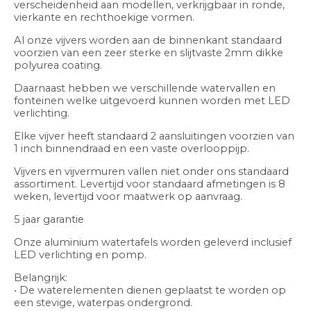
verscheidenheid aan modellen, verkrijgbaar in ronde,
vierkante en rechthoekige vormen.
Al onze vijvers worden aan de binnenkant standaard
voorzien van een zeer sterke en slijtvaste 2mm dikke
polyurea coating.
Daarnaast hebben we verschillende watervallen en
fonteinen welke uitgevoerd kunnen worden met LED
verlichting.
Elke vijver heeft standaard 2 aansluitingen voorzien van
1 inch binnendraad en een vaste overlooppijp.
Vijvers en vijvermuren vallen niet onder ons standaard
assortiment. Levertijd voor standaard afmetingen is 8
weken, levertijd voor maatwerk op aanvraag.
5 jaar garantie
Onze aluminium watertafels worden geleverd inclusief
LED verlichting en pomp.
Belangrijk:
• De waterelementen dienen geplaatst te worden op
een stevige, waterpas ondergrond.