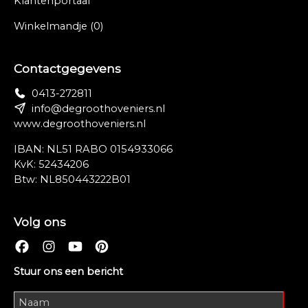
Klantenportaal
Winkelmandje
(0)
Contactgegevens
0413-272811
info@degroothoveniers.nl
www.degroothoveniers.nl
IBAN: NL51 RABO 0154933066
KvK: 52434206
Btw: NL850443222B01
Volg ons
Stuur ons een bericht