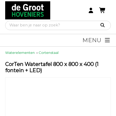
MENU
Waterelementen
»
Cortenstaal
CorTen Watertafel 800 x 800 x 400 (1
fontein + LED)