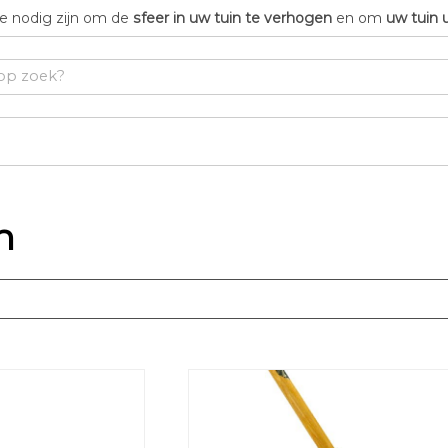
die nodig zijn om de
sfeer in uw tuin te verhogen
en om
uw tuin 
n