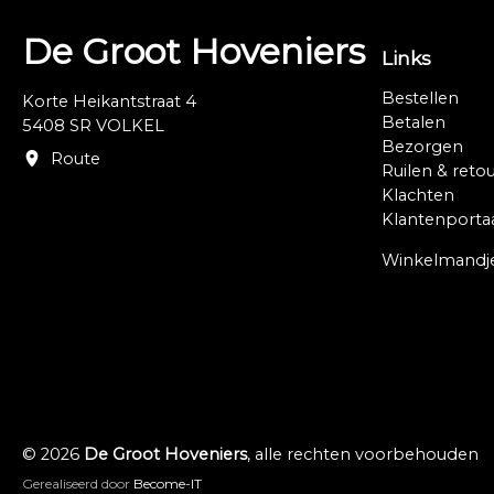
De Groot Hoveniers
Links
Bestellen
Korte Heikantstraat 4
Betalen
5408 SR VOLKEL
Bezorgen
Route
Ruilen & reto
Klachten
Klantenporta
Winkelmandj
© 2026
De Groot Hoveniers
, alle rechten voorbehouden
Gerealiseerd door
Become-IT