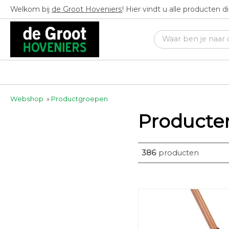
Welkom bij
de Groot Hoveniers
! Hier vindt u alle producten 
Webshop
»
Productgroepen
Producte
386
producten