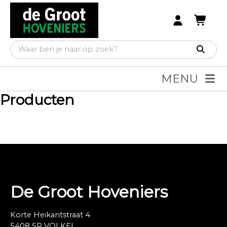
MENU
Producten
De Groot Hoveniers
Korte Heikantstraat 4
5408 SR VOLKEL