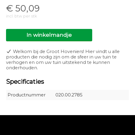
€
50,09
incl. btw per stk
In winkelmandje
Welkom bij de Groot Hoveniers! Hier vindt u alle
producten die nodig zijn om de sfeer in uw tuin te
verhogen en om uw tuin uitstekend te kunnen
onderhouden.
Specificaties
Productnummer
020.00.2785