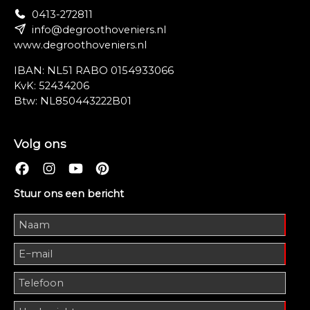
0413-272811
info@degroothoveniers.nl
www.degroothoveniers.nl
IBAN: NL51 RABO 0154933066
KvK: 52434206
Btw: NL850443222B01
Volg ons
Stuur ons een bericht