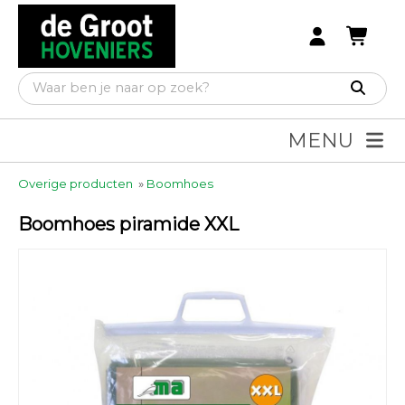
MENU
Overige producten
»
Boomhoes
Boomhoes piramide XXL