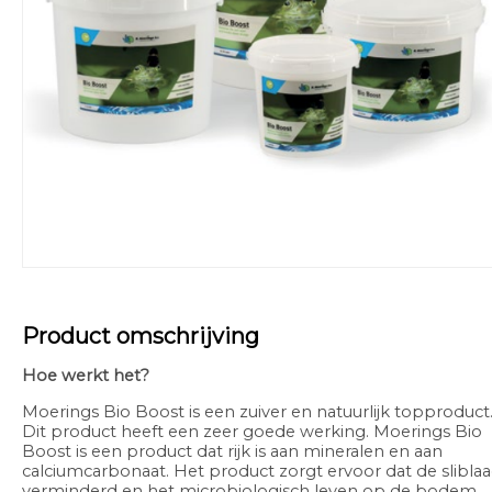
Product omschrijving
Hoe werkt het?
Moerings Bio Boost is een zuiver en natuurlijk topproduct
Dit product heeft een zeer goede werking. Moerings Bio
Boost is een product dat rijk is aan mineralen en aan
calciumcarbonaat. Het product zorgt ervoor dat de slibla
verminderd en het microbiologisch leven op de bodem