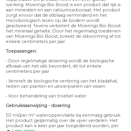
werking. Moerings Bio Boost is een product dat rijk is
aan mineralen en aan calciumcarbonaat. Het product
zorgt ervoor dat de sliblaag verminderd en het
microbiologisch leven op de bodem wordt
geactiveerd. Tevens verbetert de Moerings Bio Boost
het mineraal gehalte. Door het regelmatig toedienen
van Moerings Bio Boost, breekt de slibvorming af tot
enkele centimeters per jaar.
Toepassingen:
• Door regelmatige dosering wordt de biologische
afbraak van het slib bevordert, dit tot enkele
centimeters per jaar
• Versnelt de biologische vertering van het bladafval,
resten van planten en uitwerpselen van vissen
• Voor behandeling van troebel water
Gebruiksaanwijzing - dosering
50 ml/per m² wateroppervlakte bij eenmalig gebruik.
Het product gelijkmatig over de vijver verdelen. Het
product kan 4 keer per jaar toegediend worden, per
Lees meer