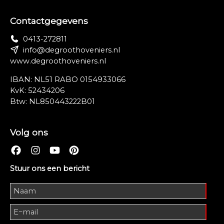
Contactgegevens
0413-272811
info@degroothoveniers.nl
www.degroothoveniers.nl
IBAN: NL51 RABO 0154933066
KvK: 52434206
Btw: NL850443222B01
Volg ons
Stuur ons een bericht