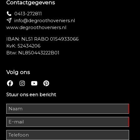
Contactgegevens
0413-272811
info@degroothoveniers.nl
www.degroothoveniers.nl
IBAN: NL51 RABO 0154933066
KvK: 52434206
Btw: NL850443222B01
Volg ons
Stuur ons een bericht