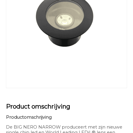
Product omschrijving
Productomschrijving
De BIG NERO NARROW produceert met zijn nieuwe
single chip led en World Leading LEDiL® lens een