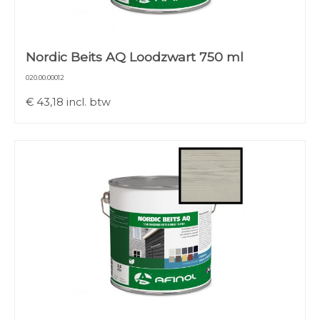
Nordic Beits AQ Loodzwart 750 ml
020.00.00012
€
43,18
incl. btw