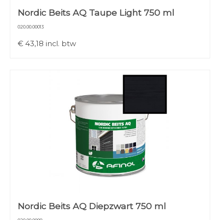
Nordic Beits AQ Taupe Light 750 ml
020.00.00013
€
43,18
incl. btw
Nordic Beits AQ Diepzwart 750 ml