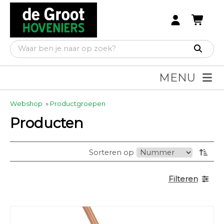
MENU
Webshop
»
Productgroepen
Producten
Sorteren op
Filteren