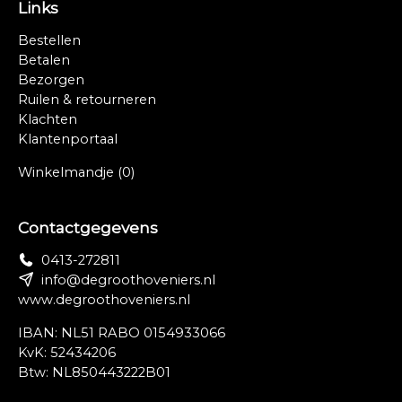
Links
Bestellen
Betalen
Bezorgen
Ruilen & retourneren
Klachten
Klantenportaal
Winkelmandje
(0)
Contactgegevens
0413-272811
info@degroothoveniers.nl
www.degroothoveniers.nl
IBAN: NL51 RABO 0154933066
KvK: 52434206
Btw: NL850443222B01