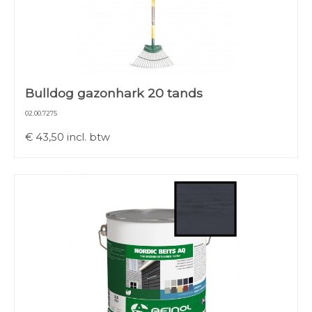
Bulldog gazonhark 20 tands
02.00.7275
€
43,50
incl. btw