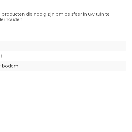
 producten die nodig zijn om de sfeer in uw tuin te
nderhouden.
t
r bodem