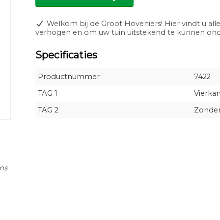
Welkom bij de Groot Hoveniers! Hier vindt u alle
verhogen en om uw tuin uitstekend te kunnen o
Specificaties
Productnummer
7422
TAG 1
Vierkan
TAG 2
Zonde
ns