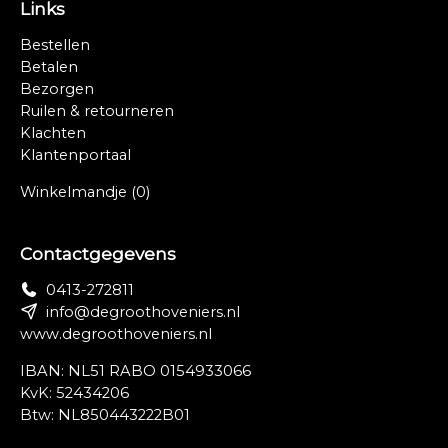
Links
Bestellen
Betalen
Bezorgen
Ruilen & retourneren
Klachten
Klantenportaal
Winkelmandje
(0)
Contactgegevens
0413-272811
info@degroothoveniers.nl
www.degroothoveniers.nl
IBAN: NL51 RABO 0154933066
KvK: 52434206
Btw: NL850443222B01