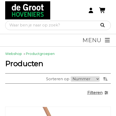
MENU
Webshop
»
Productgroepen
Producten
Sorteren op
Filteren