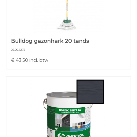
Bulldog gazonhark 20 tands
02.00.7275
€
43,50
incl. btw