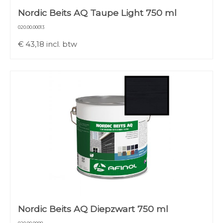
Nordic Beits AQ Taupe Light 750 ml
020.00.00013
€
43,18
incl. btw
Nordic Beits AQ Diepzwart 750 ml