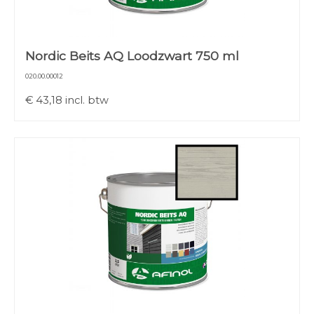
Nordic Beits AQ Loodzwart 750 ml
020.00.00012
€
43,18
incl. btw