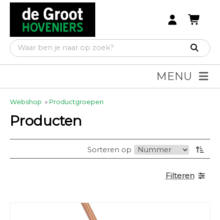
MENU
Webshop
»
Productgroepen
Producten
Sorteren op
Filteren