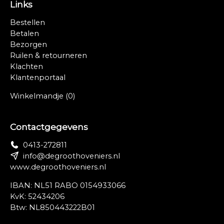
Links
Bestellen
Betalen
Bezorgen
Ruilen & retourneren
Klachten
Klantenportaal
Winkelmandje
(0)
Contactgegevens
0413-272811
info@degroothoveniers.nl
www.degroothoveniers.nl
IBAN: NL51 RABO 0154933066
KvK: 52434206
Btw: NL850443222B01