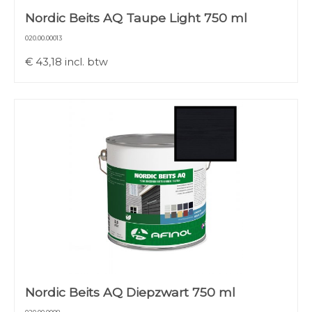
Nordic Beits AQ Taupe Light 750 ml
020.00.00013
€
43,18
incl. btw
Nordic Beits AQ Diepzwart 750 ml