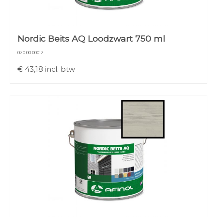
Nordic Beits AQ Loodzwart 750 ml
020.00.00012
€
43,18
incl. btw