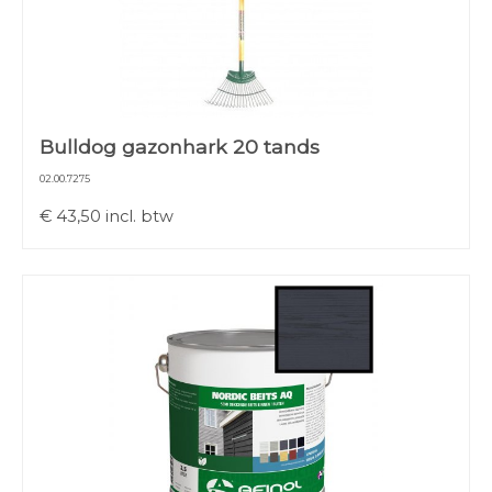
Bulldog gazonhark 20 tands
02.00.7275
€
43,50
incl. btw