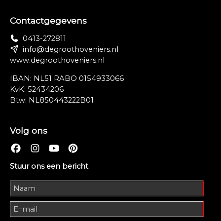
Contactgegevens
0413-272811
info@degroothoveniers.nl
www.degroothoveniers.nl
IBAN: NL51 RABO 0154933066
KvK: 52434206
Btw: NL850443222B01
Volg ons
Stuur ons een bericht