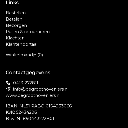
Links
Bestellen
Betalen
Bezorgen
Ruilen & retourneren
Klachten
Klantenportaal
Winkelmandje
(0)
Contactgegevens
0413-272811
info@degroothoveniers.nl
www.degroothoveniers.nl
IBAN: NL51 RABO 0154933066
KvK: 52434206
Btw: NL850443222B01