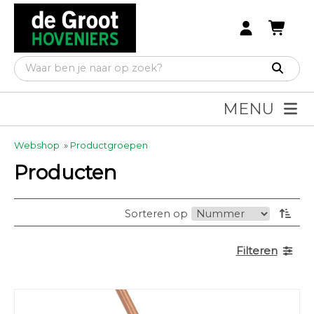
MENU
Webshop
»
Productgroepen
Producten
Sorteren op
Filteren