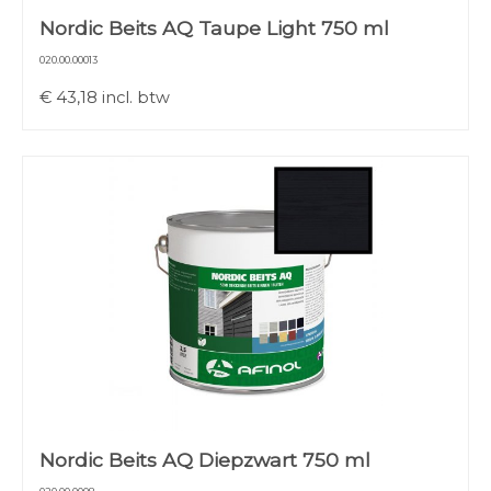
Nordic Beits AQ Taupe Light 750 ml
020.00.00013
€
43,18
incl. btw
Nordic Beits AQ Diepzwart 750 ml