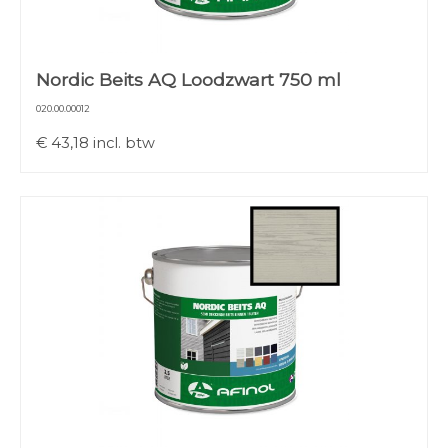
Nordic Beits AQ Loodzwart 750 ml
020.00.00012
€
43,18
incl. btw