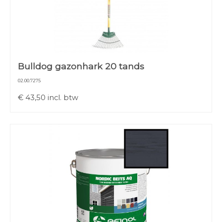
Bulldog gazonhark 20 tands
02.00.7275
€
43,50
incl. btw