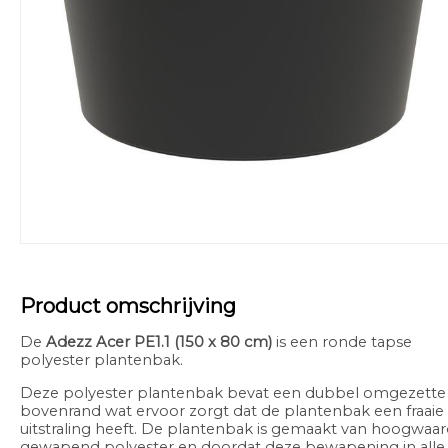
Product omschrijving
De
Adezz
Acer
PE1.1 (150 x 80 cm)
is
een ronde tapse
polyester plantenbak.
Deze polyester plantenbak bevat een dubbel omgezette
bovenrand wat ervoor zorgt dat de plantenbak een fraaie
uitstraling heeft. De plantenbak is gemaakt van hoogwaar
gewapend polyester en doordat deze bewapening in alle