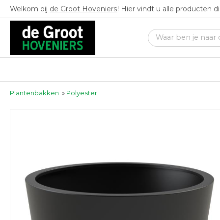
Welkom bij
de Groot Hoveniers
! Hier vindt u alle producten 
Plantenbakken
»
Polyester