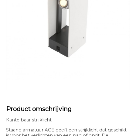
Product omschrijving
Kantelbaar strijklicht
Staand armatuur ACE geeft een strijklicht dat geschikt
is voor het verlichten van een pad of oprit. De