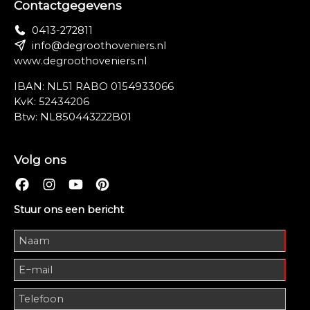
Contactgegevens
0413-272811
info@degroothoveniers.nl
www.degroothoveniers.nl
IBAN: NL51 RABO 0154933066
KvK: 52434206
Btw: NL850443222B01
Volg ons
Stuur ons een bericht