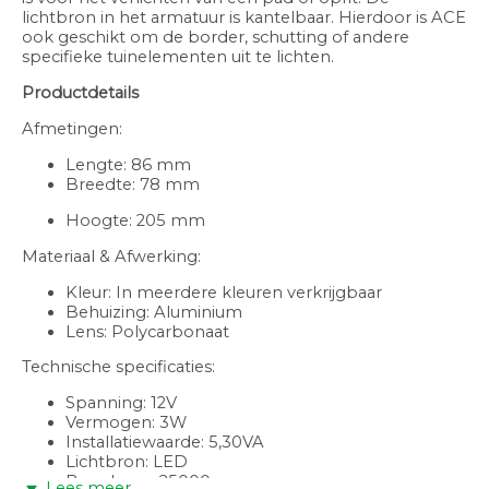
lichtbron in het armatuur is kantelbaar. Hierdoor is ACE
ook geschikt om de border, schutting of andere
specifieke tuinelementen uit te lichten.
Productdetails
Afmetingen:
Lengte: 86 mm
Breedte: 78 mm
Hoogte: 205 mm
Materiaal & Afwerking:
Kleur: In meerdere kleuren verkrijgbaar
Behuizing: Aluminium
Lens: Polycarbonaat
Technische specificaties:
Spanning: 12V
Vermogen: 3W
Installatiewaarde: 5,30VA
Lichtbron: LED
Branduren: 25000
Lees meer