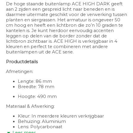
De hoge staande buitenlamp ACE HIGH DARK geeft
aan 2 zijden een gespreid licht naar beneden en is
daarmee uitermate geschikt voor de verwerking tussen
planten en siergrassen. Het armatuur is ongeveer 50
cm hoog en heeft een lichtbron die zo’n 10 graden te
kantelen is. Je kunt hierdoor eenvoudig accenten
leggen op delen van de border zonder dat de
lichtbron zichtbaar is. ACE HIGH is verkrijgbaar in 4
kleuren en perfect te combineren met andere
buitenlampen uit de ACE serie.
Productdetails
Afmetingen:
Lengte: 86 mm
Breedte: 78 mm
Hoogte: 490 mm
Materiaal & Afwerking:
Kleur: In meerdere kleuren verkrijgbaar
Behuizing: Aluminium
Lens: Polycarbonaat
Lees meer