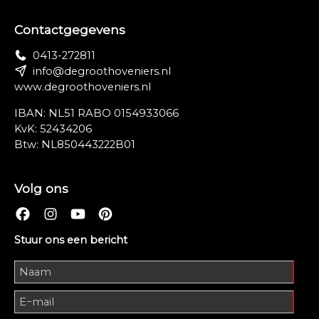
Contactgegevens
0413-272811
info@degroothoveniers.nl
www.degroothoveniers.nl
IBAN: NL51 RABO 0154933066
KvK: 52434206
Btw: NL850443222B01
Volg ons
Stuur ons een bericht