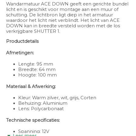
Wandarmatuur ACE DOWN geeft een gerichte bundel
licht en is geschikt voor montage aan een muur of
schutting. De lichtbron ligt diep in het armatuur
waardoor het licht niet verblindt. Het licht van ACE
DOWN kan in breedte versteld worden met de los
verkrijgbare SHUTTER 1.
Productdetails
Afmetingen:
Lengte: 95 mm
Breedte: 64 mm
Hoogte: 100 mm
Materiaal & Afwerking:
Kleur: Warm zilver, wit, grijs, Corten
Behuizing: Aluminium
Lens: Polycarbonaat
Technische specificaties:
Spanning: 12V
Lees meer