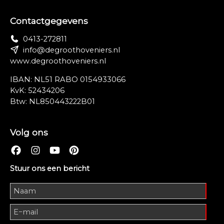
Contactgegevens
0413-272811
info@degroothoveniers.nl
www.degroothoveniers.nl
IBAN: NL51 RABO 0154933066
KvK: 52434206
Btw: NL850443222B01
Volg ons
Stuur ons een bericht