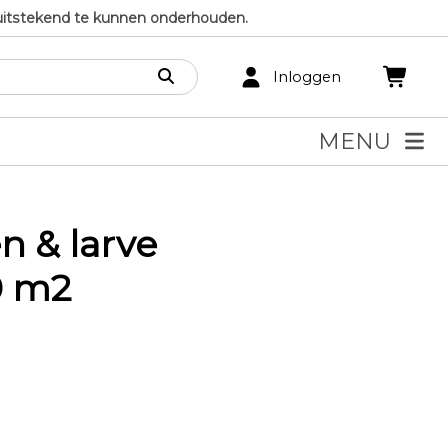
uitstekend te kunnen onderhouden.
Inloggen
MENU
n & larve
0 m2