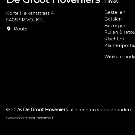
Links
Bestellen
Korte Heikantstraat 4
Betalen
5408 SR VOLKEL
Bezorgen
Route
Ruilen & reto
Klachten
Klantenporta
Winkelmandj
© 2026
De Groot Hoveniers
, alle rechten voorbehouden
Gerealiseerd door
Become-IT