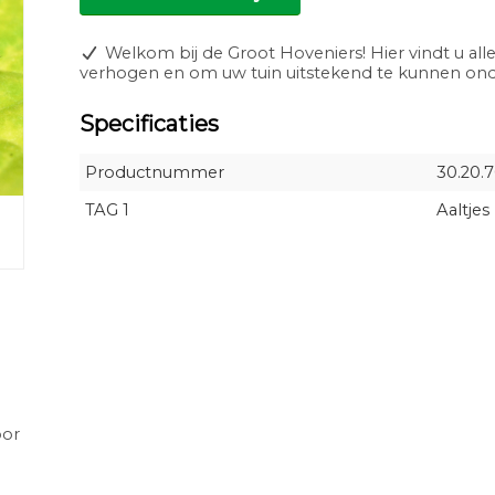
Welkom bij de Groot Hoveniers! Hier vindt u alle
verhogen en om uw tuin uitstekend te kunnen o
Specificaties
Productnummer
30.20.
TAG 1
Aaltjes
oor