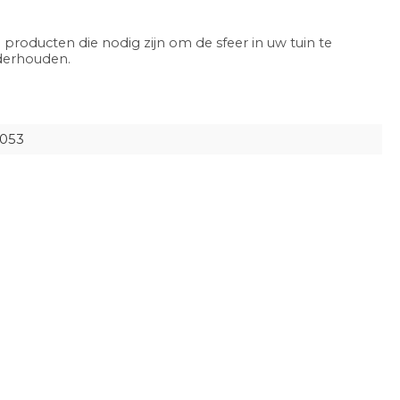
 producten die nodig zijn om de sfeer in uw tuin te
nderhouden.
7053