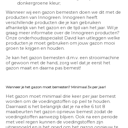
donkergroene kleur;
Wanneer wij een gazon bemesten doen we dit met de
producten van Innogreen. Innogreen heeft
verschillende producten die je kan gebruiken
afhankelijk van het gazon en de tijd van het jaar. Wil je
graag meer informatie over de Innogreen producten?
Onze onderhoudsspecialist David kan uitleggen welke
producten je moet gebruiken om jouw gazon mooi
groen te krijgen en houden.
Je kan het gazon bemesten d.m.v. een strooimachine
of gewoon met de hand, zorg wel dat je eerst het
gazon maait en daarna pas bemest!
Wanneer je het gazon moet bemesten? Minimaal 3x per jaar!
Het gazon moet minimaal drie keer per jaar bemest
worden om de voedingstoffen op peil te houden.
Daarnaast is het belangrijk dat je na elke 6 tot 8
maaibeurten het gazon opnieuw bemest zodat de
voedingstoffen aanwezig blijven. Ook na een periode
met veel regen kunnen de voedingstoffen zijn
uitgespoeld en is het goed om het gazon opnieuw te