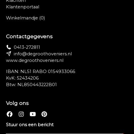
Klachten
Klantenportaal
Winkelmandje
(0)
Contactgegevens
0413-272811
info@degroothoveniers.nl
www.degroothoveniers.nl
IBAN: NL51 RABO 0154933066
KvK: 52434206
Btw: NL850443222B01
Volg ons
Stuur ons een bericht