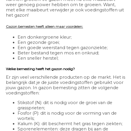
weer genoeg power hebben om te groeien. Want,
met elke maaibeurt verwijder je ook voedingstoffen uit
het gazon!
Gazon bemesten heeft alleen maar voordelen:
Een donkergroene kleur;
Een gezonde groei;
Een goede weerstand tegen gazonziekte;
Beter bestand tegen mos en onkruid;
Een sneller herstel;
Welke bemesting heeft het gazon nodig?
Er zijn veel verschillende producten op de markt. Het is
belangrijk dat je de juiste voedingstoffen gebruikt voor
jouw gazon. In gazon bemesting zitten de volgende
voedingstoffen:
Stikstof (N): dit is nodig voor de groei van de
grassprieten;
Fosfor (P): dit is nodig voor de vorming van de
wortels;
Kalium (K): dit beschermt het gras tegen ziekten;
Sporenelementen: deze dragen bij aan de