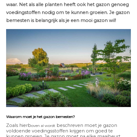
waar. Net als alle planten heeft ook het gazon genoeg
voedingstoffen nodig om te kunnen groeien. Je gazon
bemesten is belangrijk als je een mooi gazon wil!
Waarom moet je het gazon bemesten?
Zoals hierb
beschreven moet je gazon
oven al wordt
voldoende voedingsstoffen krijgen om goed te
kunnen groeien. Je gazon moet na elke maaibeurt