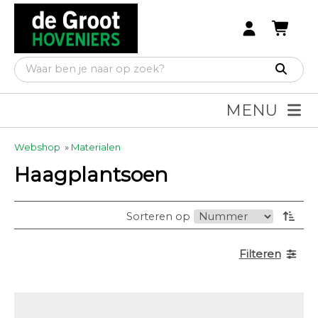
MENU
Webshop
»
Materialen
Haagplantsoen
Sorteren op
Filteren