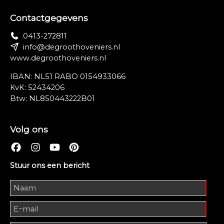
Contactgegevens
0413-272811
info@degroothoveniers.nl
www.degroothoveniers.nl
IBAN: NL51 RABO 0154933066
KvK: 52434206
Btw: NL850443222B01
Volg ons
Stuur ons een bericht