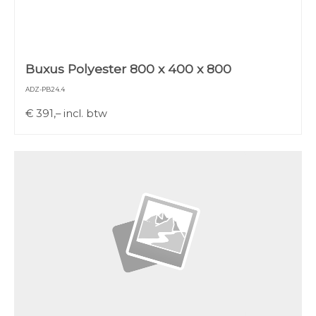
Buxus Polyester 800 x 400 x 800
ADZ-PB24.4
€
391,–
incl. btw