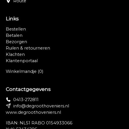
Route
Links
Bestellen
Betalen
Bezorgen
Ruilen & retourneren
Klachten
Klantenportaal
Winkelmandje
(0)
Contactgegevens
0413-272811
info@degroothoveniers.nl
www.degroothoveniers.nl
IBAN: NL51 RABO 0154933066