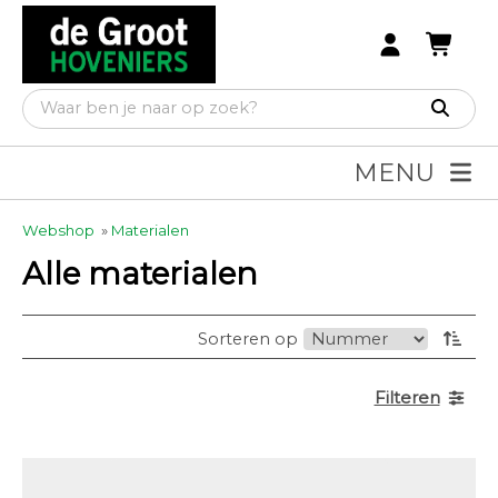
MENU
Webshop
»
Materialen
Alle materialen
Sorteren op
Filteren