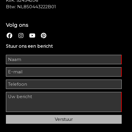
KvK: 52434206
Btw: NL850443222B01
Volg ons
Stuur ons een bericht