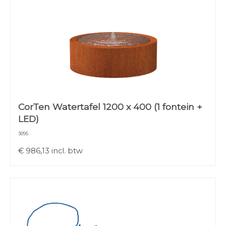
CorTen Watertafel 1200 x 400 (1 fontein +
LED)
3095
€
986,13
incl. btw