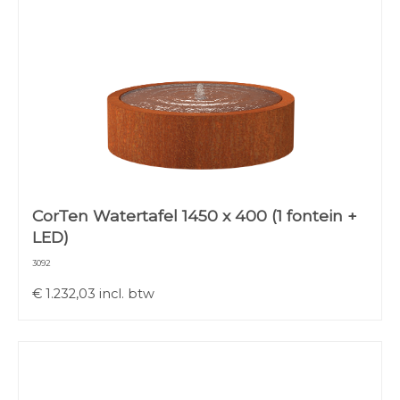
CorTen Watertafel 1450 x 400 (1 fontein +
LED)
3092
€
1.232,03
incl. btw