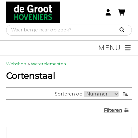
MENU
Webshop
»
Waterelementen
Cortenstaal
Sorteren op
Filteren