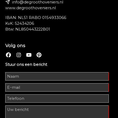
info@degroothoveniers.nl
www.degroothoveniers.nl
IBAN: NL51 RABO 0154933066
KvK: 52434206
Btw: NL850443222B01
Volg ons
Stuur ons een bericht