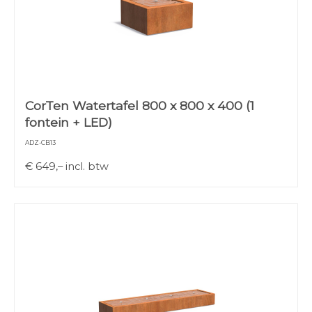
CorTen Watertafel 800 x 800 x 400 (1
fontein + LED)
ADZ-CB13
€
649,–
incl. btw