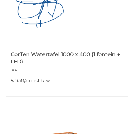
CorTen Watertafel 1000 x 400 (1 fontein +
LED)
3096
€
838,55
incl. btw