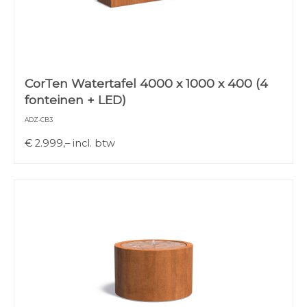
CorTen Watertafel 4000 x 1000 x 400 (4
fonteinen + LED)
ADZ-CB3
€
2.999,–
incl. btw