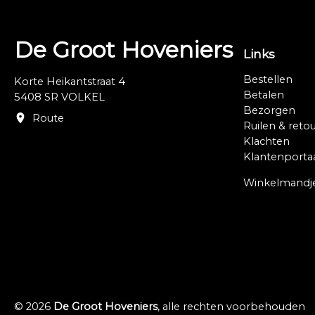
De Groot Hoveniers
Links
Bestellen
Korte Heikantstraat 4
Betalen
5408 SR VOLKEL
Bezorgen
Route
Ruilen & reto
Klachten
Klantenporta
Winkelmandj
© 2026
De Groot Hoveniers
, alle rechten voorbehouden