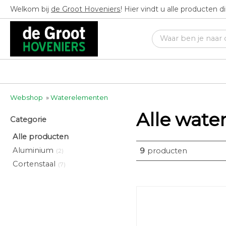
Welkom bij
de Groot Hoveniers
! Hier vindt u alle producten 
Webshop
»
Waterelementen
Alle wat
Categorie
Alle producten
Aluminium
9
producten
(2)
Cortenstaal
(7)