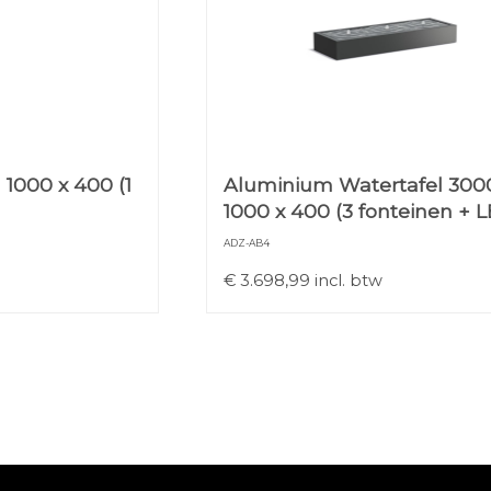
 1000 x 400 (1
Aluminium Watertafel 300
1000 x 400 (3 fonteinen + L
ADZ-AB4
€
3.698,99
incl. btw