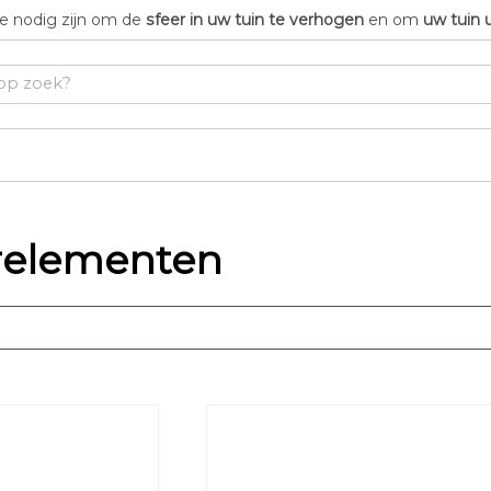
die nodig zijn om de
sfeer in uw tuin te verhogen
en om
uw tuin 
erelementen