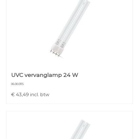
UVC vervanglamp 24 W
06.00.0115
€
43,49
incl. btw