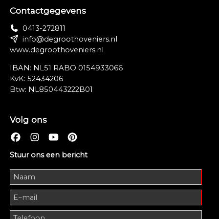
Contactgegevens
0413-272811
info@degroothoveniers.nl
www.degroothoveniers.nl
IBAN: NL51 RABO 0154933066
KvK: 52434206
Btw: NL850443222B01
Volg ons
Stuur ons een bericht