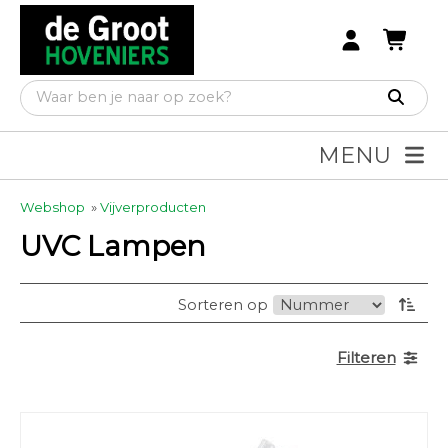
MENU
Webshop
»
Vijverproducten
UVC Lampen
Sorteren op
Filteren