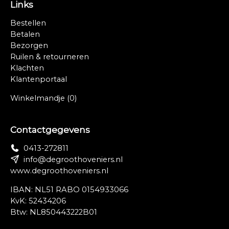
Links
Bestellen
Betalen
Bezorgen
Ruilen & retourneren
Klachten
Klantenportaal
Winkelmandje
(0)
Contactgegevens
0413-272811
info@degroothoveniers.nl
www.degroothoveniers.nl
IBAN: NL51 RABO 0154933066
KvK: 52434206
Btw: NL850443222B01