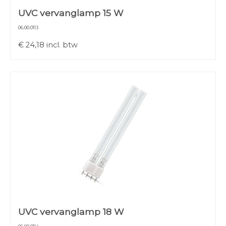
UVC vervanglamp 15 W
06.00.0113
€
24,18
incl. btw
UVC vervanglamp 18 W