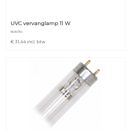
UVC vervanglamp 11 W
06.00.0112
€
31,44
incl. btw