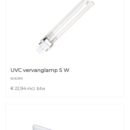
UVC vervanglamp 5 W
06.00.0109
€
22,94
incl. btw