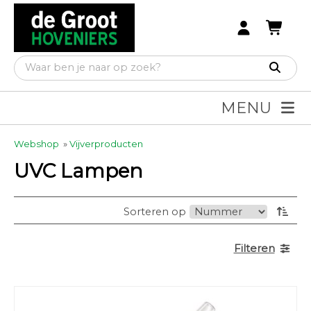
MENU
Webshop
»
Vijverproducten
UVC Lampen
Sorteren op
Filteren