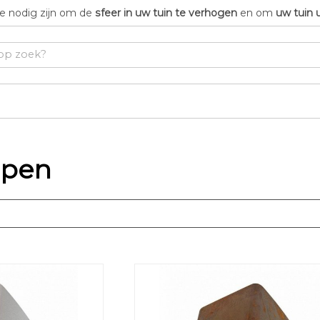
die nodig zijn om de
sfeer in uw tuin te verhogen
en om
uw tuin 
pen