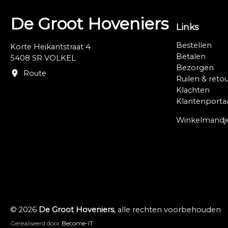
De Groot Hoveniers
Links
Bestellen
Korte Heikantstraat 4
Betalen
5408 SR VOLKEL
Bezorgen
Route
Ruilen & reto
Klachten
Klantenporta
Winkelmandj
© 2026
De Groot Hoveniers
, alle rechten voorbehouden
Gerealiseerd door
Become-IT