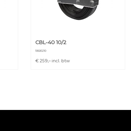
CBL-40 10/2
10600210
€
259,–
incl. btw