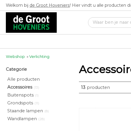
Welkom bij
de Groot Hoveniers
! Hier vindt u alle producten 
Webshop
»
Verlichting
Accessoir
Categorie
Alle producten
Accessoires
13
producten
(13)
Buitenspots
(1)
Grondspots
(11)
Staande lampen
(8)
Wandlampen
(28)