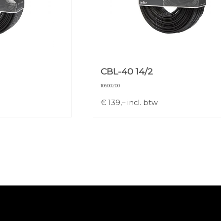
CBL-40 14/2
10600200
€
139,–
incl. btw