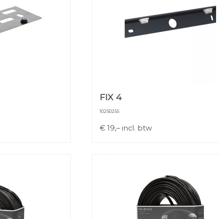
FIX 4
10250255
€
19,–
incl. btw