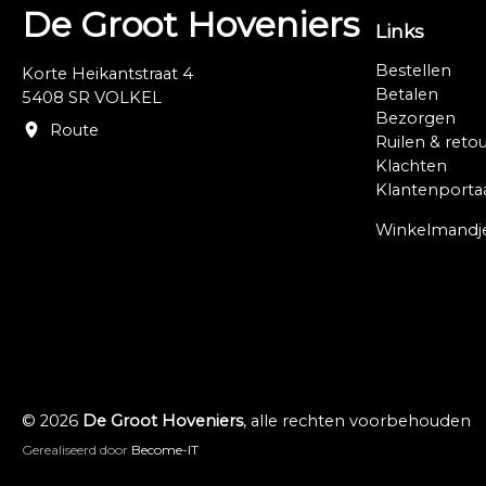
De Groot Hoveniers
Links
Bestellen
Korte Heikantstraat 4
Betalen
5408 SR VOLKEL
Bezorgen
Route
Ruilen & reto
Klachten
Klantenporta
Winkelmandj
© 2026
De Groot Hoveniers
, alle rechten voorbehouden
Gerealiseerd door
Become-IT