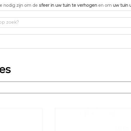
die nodig zijn om de
sfeer in uw tuin te verhogen
en om
uw tuin 
es