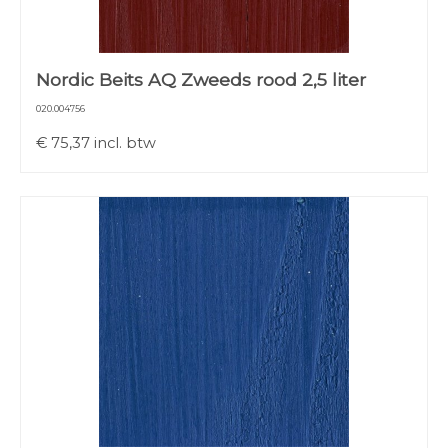
Nordic Beits AQ Zweeds rood 2,5 liter
020.004756
€
75,37
incl. btw