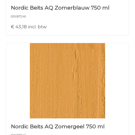
Nordic Beits AQ Zomerblauw 750 ml
020.007245
€
43,18
incl. btw
Nordic Beits AQ Zomergeel 750 ml