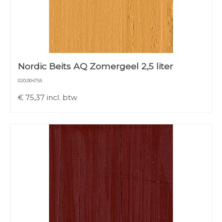
Nordic Beits AQ Zomergeel 2,5 liter
020.004755
€
75,37
incl. btw