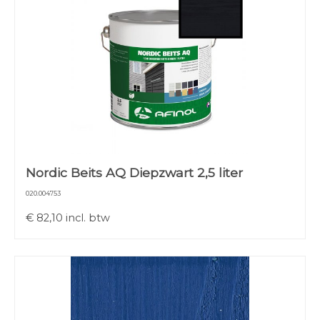
Nordic Beits AQ Diepzwart 2,5 liter
020.004753
€
82,10
incl. btw