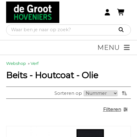
MENU
Webshop
»
Verf
Beits - Houtcoat - Olie
Sorteren op
Filteren