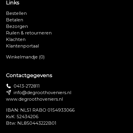
Links
Bestellen
Betalen
Bezorgen
Ruilen & retourneren
Klachten
Klantenportaal
Winkelmandje
(0)
Contactgegevens
0413-272811
info@degroothoveniers.nl
www.degroothoveniers.nl
IBAN: NL51 RABO 0154933066
KvK: 52434206
Btw: NL850443222B01