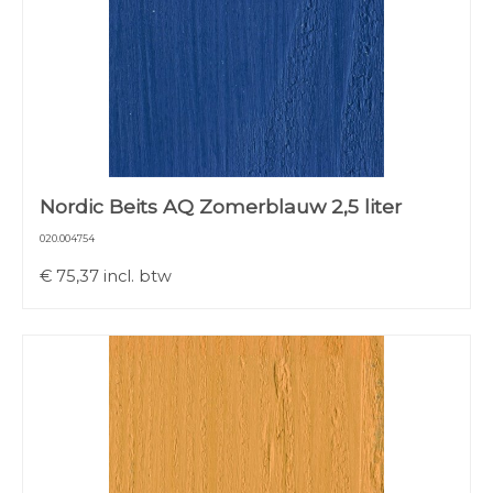
Nordic Beits AQ Zomerblauw 2,5 liter
020.004754
€
75,37
incl. btw