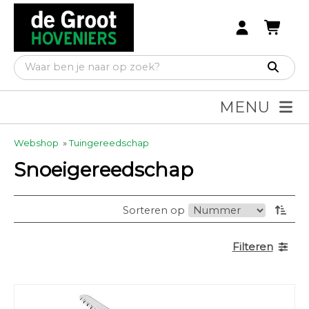
MENU
Webshop
»
Tuingereedschap
Snoeigereedschap
Sorteren op
Filteren