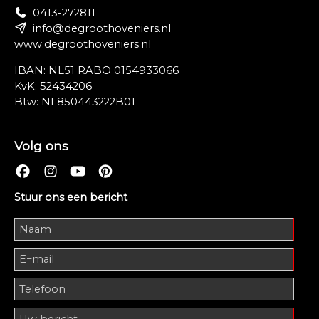
0413-272811
info@degroothoveniers.nl
www.degroothoveniers.nl
IBAN: NL51 RABO 0154933066
KvK: 52434206
Btw: NL850443222B01
Volg ons
Stuur ons een bericht