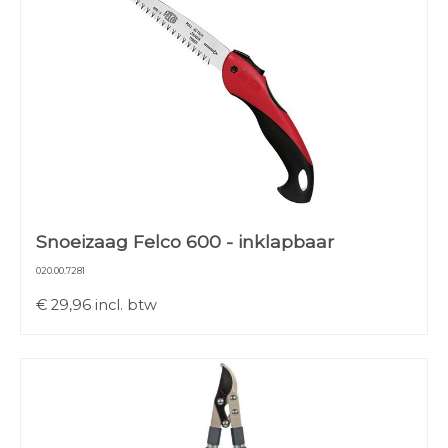
Snoeizaag Felco 600 - inklapbaar
020.00.7281
€
29,96
incl. btw