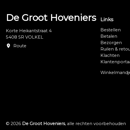
De Groot Hoveniers
Links
Bestellen
Korte Heikantstraat 4
Betalen
5408 SR VOLKEL
Bezorgen
Route
Ruilen & reto
Klachten
Klantenporta
Winkelmandj
© 2026
De Groot Hoveniers
, alle rechten voorbehouden