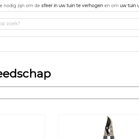
die nodig zijn om de
sfeer in uw tuin te verhogen
en om
uw tuin 
eedschap