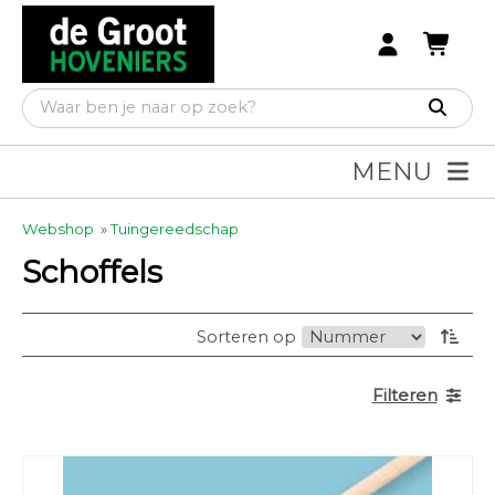
MENU
Webshop
»
Tuingereedschap
Schoffels
Sorteren op
Filteren