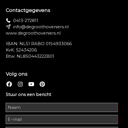
Contactgegevens
0413-272811
info@degroothoveniers.nl
www.degroothoveniers.nl
IBAN: NL51 RABO 0154933066
KvK: 52434206
Btw: NL850443222B01
Volg ons
Stuur ons een bericht