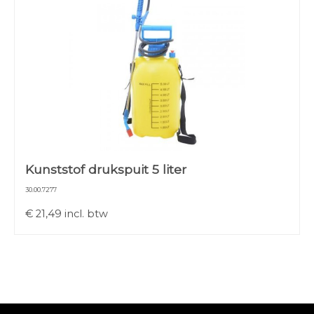
Kunststof drukspuit 5 liter
30.00.7277
€
21,49
incl. btw