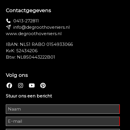
Contactgegevens
0413-272811
info@degroothoveniers.nl
www.degroothoveniers.nl
IBAN: NL51 RABO 0154933066
KvK: 52434206
Btw: NL850443222B01
Volg ons
Stuur ons een bericht