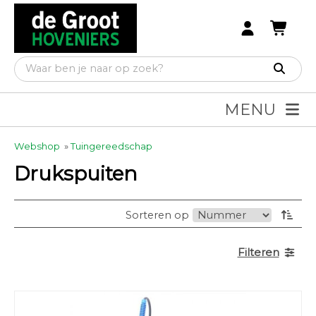
MENU
Webshop
»
Tuingereedschap
Drukspuiten
Sorteren op
Filteren