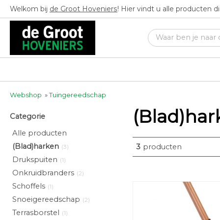
Welkom bij
de Groot Hoveniers
! Hier vindt u alle producten 
Webshop
»
Tuingereedschap
(Blad)har
Categorie
Alle producten
(Blad)harken
3
producten
(3)
Drukspuiten
(1)
Onkruidbranders
(2)
Schoffels
(1)
Snoeigereedschap
(2)
Terrasborstel
(1)