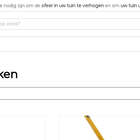
die nodig zijn om de
sfeer in uw tuin te verhogen
en om
uw tuin 
ken