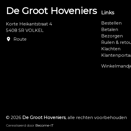
De Groot Hoveniers
Links
Bestellen
Korte Heikantstraat 4
Betalen
5408 SR VOLKEL
Bezorgen
Route
Ruilen & reto
Klachten
Klantenporta
Winkelmandj
© 2026
De Groot Hoveniers
, alle rechten voorbehouden
Gerealiseerd door
Become-IT