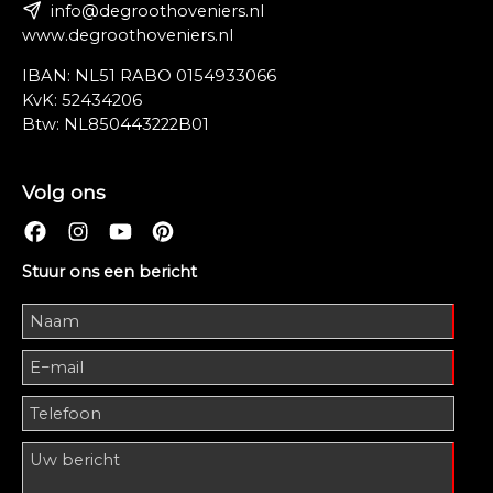
info@degroothoveniers.nl
www.degroothoveniers.nl
IBAN: NL51 RABO 0154933066
KvK: 52434206
Btw: NL850443222B01
Volg ons
Stuur ons een bericht