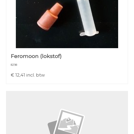
Feromoon (lokstof)
8298
€
12,41
incl. btw