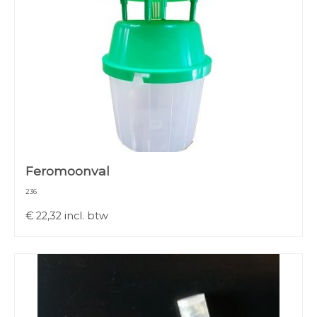
Feromoonval
236
€
22,32
incl. btw