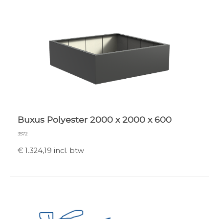
Buxus Polyester 2000 x 2000 x 600
3572
€
1.324,19
incl. btw