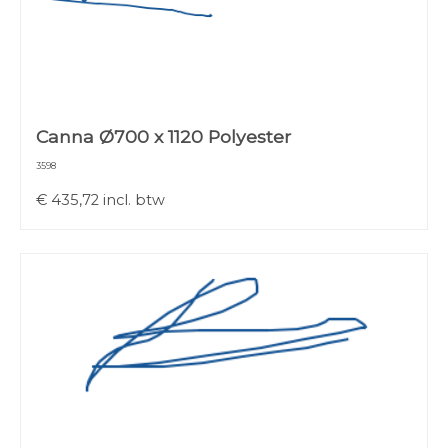
Canna Ø700 x 1120 Polyester
3598
€
435,72
incl. btw