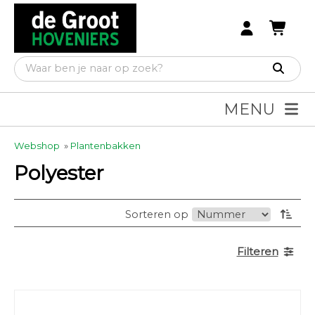
MENU
Webshop
»
Plantenbakken
Polyester
Sorteren op
Filteren