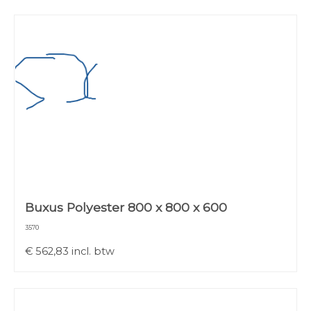
Buxus Polyester 800 x 800 x 600
3570
€
562,83
incl. btw