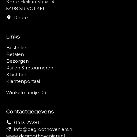
Korte Heikantstraat 4
5408 SR VOLKEL
Route
Links
Bestellen
Betalen
Bezorgen
Ruilen & retourneren
Klachten
Klantenportaal
Winkelmandje
(0)
Contactgegevens
0413-272811
info@degroothoveniers.nl
www.degroothoveniers.nl