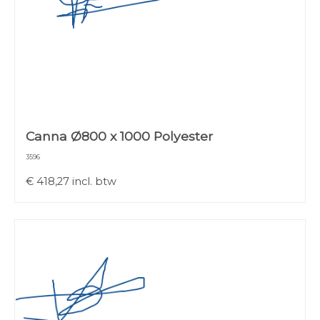
Canna Ø800 x 1000 Polyester
3596
€
418,27
incl. btw