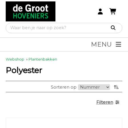
MENU
Webshop
»
Plantenbakken
Polyester
Sorteren op
Filteren