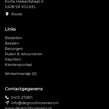
Korte Heikantstraat 4
5408 SR VOLKEL
Route
Links
Bestellen
Betalen
Bezorgen
Ruilen & retourneren
Klachten
Klantenportaal
Winkelmandje
(0)
Contactgegevens
0413-272811
info@degroothoveniers.nl
www.degroothoveniers.nl