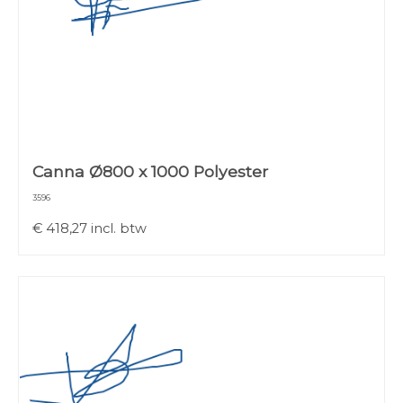
Canna Ø800 x 1000 Polyester
3596
€
418,27
incl. btw