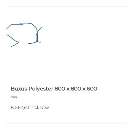
Buxus Polyester 800 x 800 x 600
3570
€
562,83
incl. btw