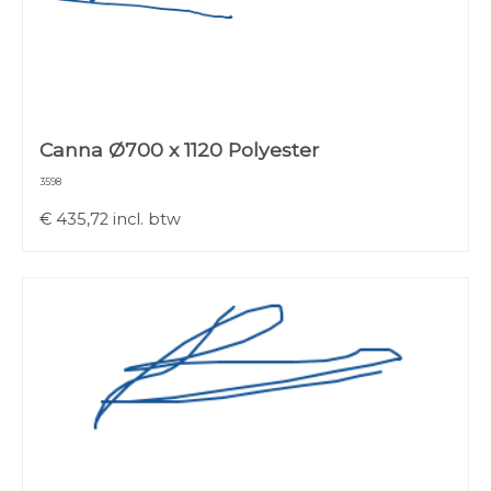
Canna Ø700 x 1120 Polyester
3598
€
435,72
incl. btw