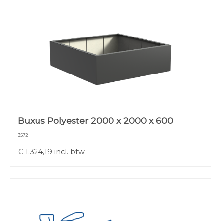
Buxus Polyester 2000 x 2000 x 600
3572
€
1.324,19
incl. btw