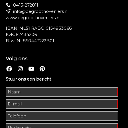
0413-272811
info@degroothoveniers.nl
www.degroothoveniers.nl
IBAN: NL51 RABO 0154933066
KvK: 52434206
Btw: NL850443222B01
Volg ons
Stuur ons een bericht