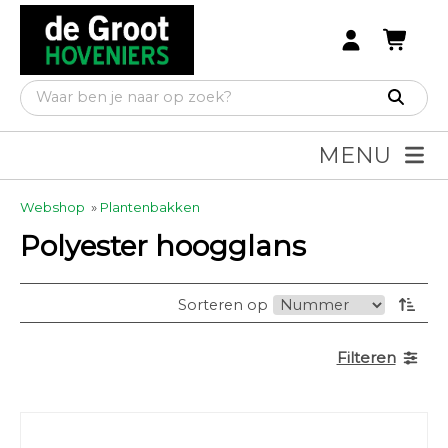
MENU
Webshop
»
Plantenbakken
Polyester hoogglans
Sorteren op
Filteren