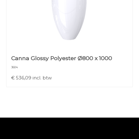
Canna Glossy Polyester Ø800 x 1000
3604
€
536,09
incl. btw