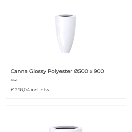
Canna Glossy Polyester Ø500 x 900
3602
€
268,04
incl. btw