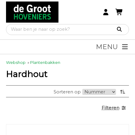
MENU
Webshop
»
Plantenbakken
Hardhout
Sorteren op
Filteren