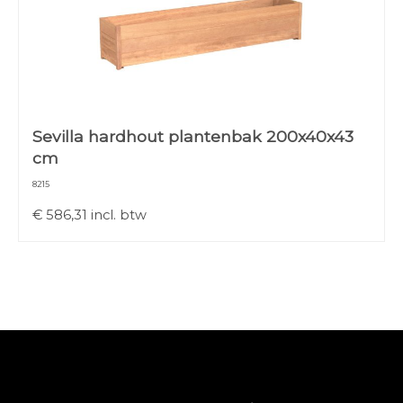
Sevilla hardhout plantenbak 200x40x43
cm
8215
€
586,31
incl. btw