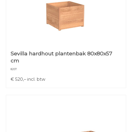
Sevilla hardhout plantenbak 80x80x57
cm
8207
€
520,–
incl. btw