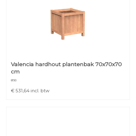
Valencia hardhout plantenbak 70x70x70
cm
8190
€
531,64
incl. btw