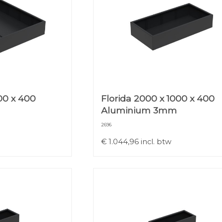
00 x 400
Florida 2000 x 1000 x 400
Aluminium 3mm
2696
€
1.044,96
incl. btw