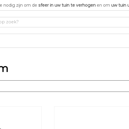
die nodig zijn om de
sfeer in uw tuin te verhogen
en om
uw tuin 
um