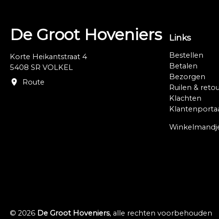
De Groot Hoveniers
Links
Bestellen
Korte Heikantstraat 4
Betalen
5408 SR VOLKEL
Bezorgen
Route
Ruilen & reto
Klachten
Klantenporta
Winkelmandj
© 2026
De Groot Hoveniers
, alle rechten voorbehouden