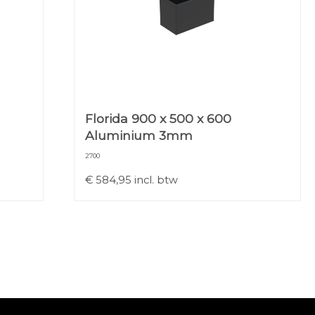
Florida 900 x 500 x 600
Aluminium 3mm
2700
€
584,95
incl. btw