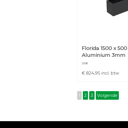
Florida 1500 x 500
Aluminium 3mm
2698
€
824,95
incl. btw
1
2
3
Volgende