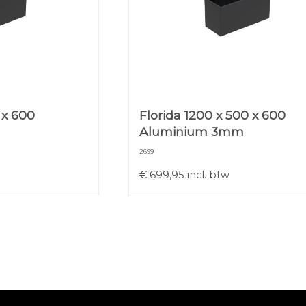
 x 600
Florida 1200 x 500 x 600
Aluminium 3mm
2699
€
699,95
incl. btw