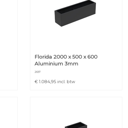
Florida 2000 x 500 x 600
Aluminium 3mm
2697
€
1.084,95
incl. btw