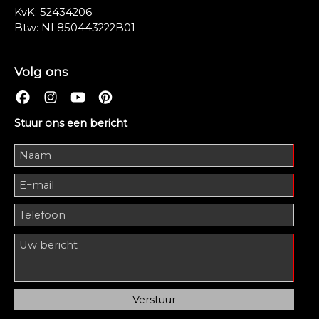
KvK: 52434206
Btw: NL850443222B01
Volg ons
Stuur ons een bericht