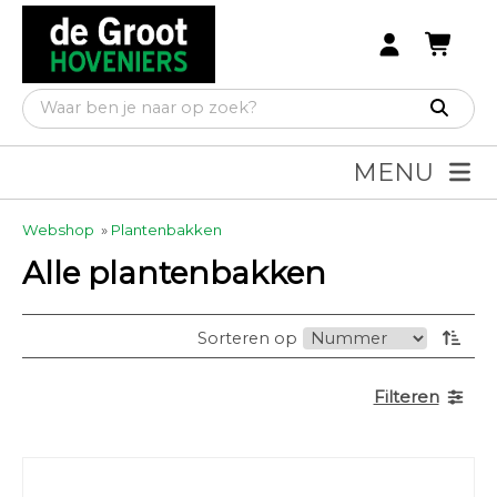
MENU
Webshop
»
Plantenbakken
Alle plantenbakken
Sorteren op
Filteren