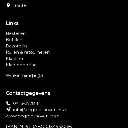
Route
Links
Bestellen
Betalen
Bezorgen
Ruilen & retourneren
Klachten
Klantenportaal
Winkelmandje
(0)
Contactgegevens
0413-272811
info@degroothoveniers.nl
www.degroothoveniers.nl
IBAN: NL51 RABO 0154933066