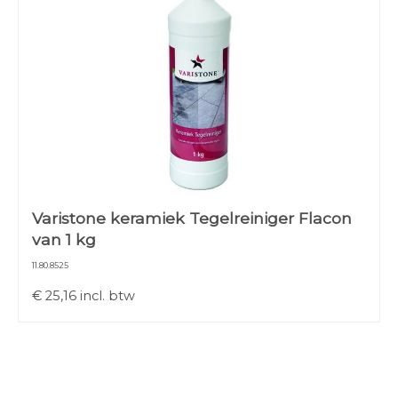
Varistone keramiek Tegelreiniger Flacon
van 1 kg
11.80.8525
€
25,16
incl. btw