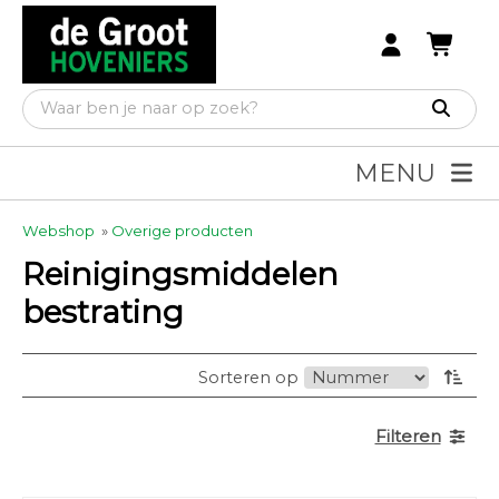
MENU
Webshop
»
Overige producten
Reinigingsmiddelen
bestrating
Sorteren op
Filteren