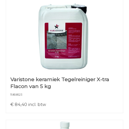
Varistone keramiek Tegelreiniger X-tra
Flacon van 5 kg
11.80.8523
€
84,40
incl. btw