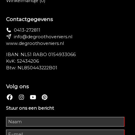
Winkelmandje
(0)
Contactgegevens
0413-272811
info@degroothoveniers.nl
www.degroothoveniers.nl
IBAN: NL51 RABO 0154933066
KvK: 52434206
Btw: NL850443222B01
Volg ons
Stuur ons een bericht