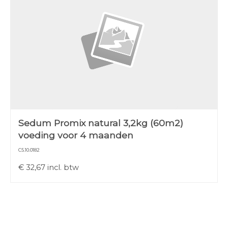
Sedum Promix natural 3,2kg (60m2)
voeding voor 4 maanden
C5.10.0182
€
32,67
incl. btw