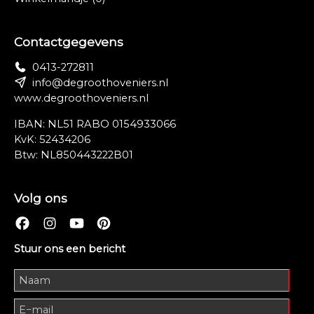
Contactgegevens
0413-272811
info@degroothoveniers.nl
www.degroothoveniers.nl
IBAN: NL51 RABO 0154933066
KvK: 52434206
Btw: NL850443222B01
Volg ons
Stuur ons een bericht