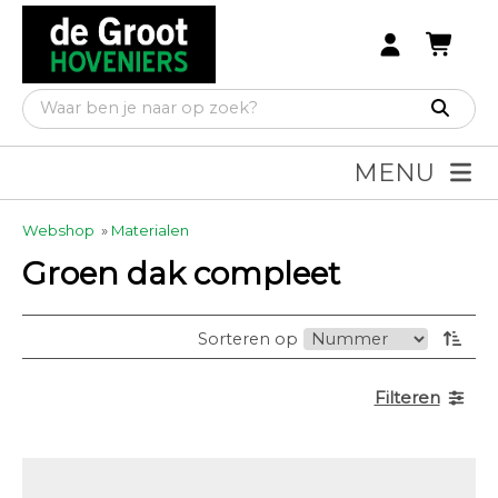
MENU
Webshop
»
Materialen
Groen dak compleet
Sorteren op
Filteren