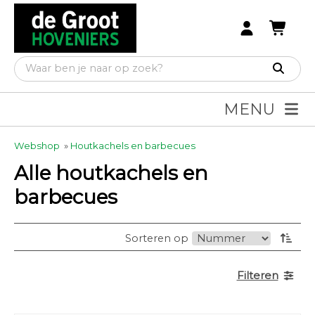
MENU
Webshop
»
Houtkachels en barbecues
Alle houtkachels en
barbecues
Sorteren op
Filteren