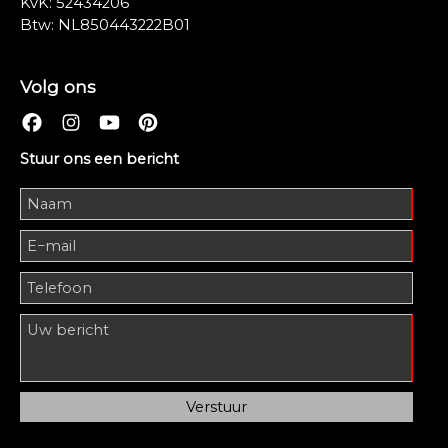
KvK: 52434206
Btw: NL850443222B01
Volg ons
Stuur ons een bericht