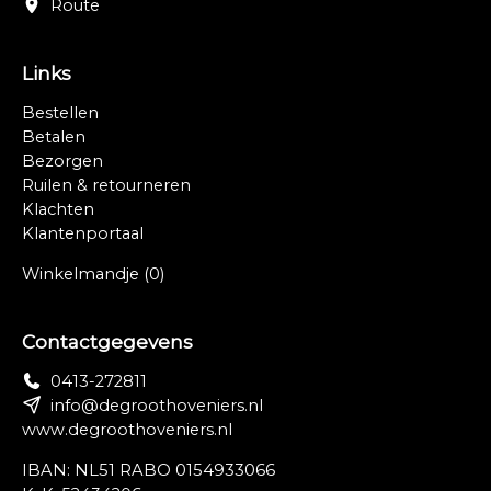
Route
Links
Bestellen
Betalen
Bezorgen
Ruilen & retourneren
Klachten
Klantenportaal
Winkelmandje
(0)
Contactgegevens
0413-272811
info@degroothoveniers.nl
www.degroothoveniers.nl
IBAN: NL51 RABO 0154933066