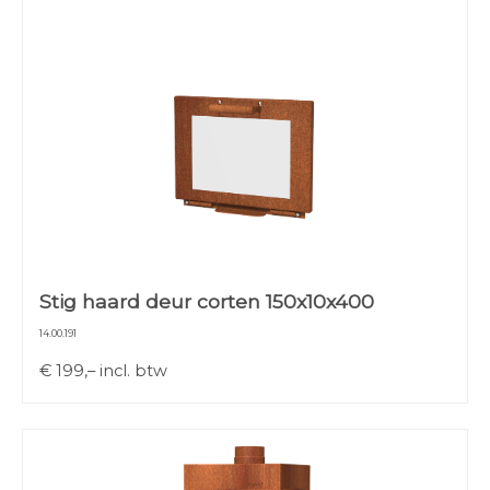
Stig haard deur corten 150x10x400
14.00.191
€
199,–
incl. btw