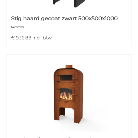
Stig haard gecoat zwart 500x500x1000
14.00.7819
€
936,88
incl. btw