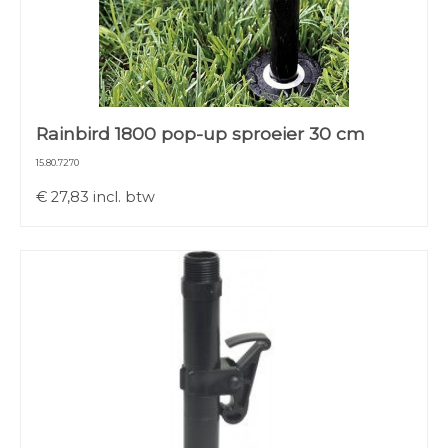
Rainbird 1800 pop-up sproeier 30 cm
15.80.7270
€
27,83
incl. btw