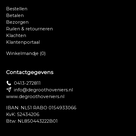
Bestellen
Betalen
Bezorgen
Ruilen & retourneren
Klachten
Klantenportaal
Winkelmandje
(0)
Contactgegevens
0413-272811
info@degroothoveniers.nl
www.degroothoveniers.nl
IBAN: NL51 RABO 0154933066
KvK: 52434206
Btw: NL850443222B01