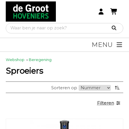
MENU
Webshop
»
Beregening
Sproeiers
Sorteren op
Filteren