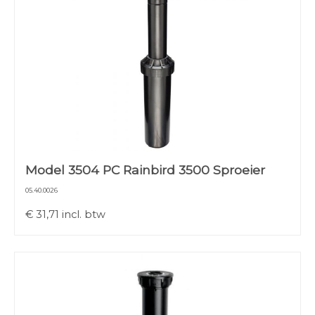
Model 3504 PC Rainbird 3500 Sproeier
05.40.0026
€
31,71
incl. btw