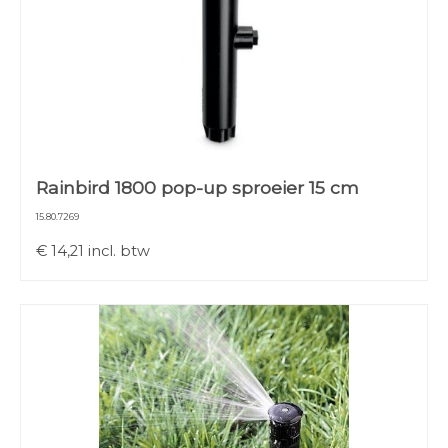
Rainbird 1800 pop-up sproeier 15 cm
15.80.7269
€
14,21
incl. btw