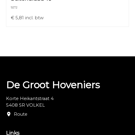
9272
€
5,81
incl. btw
De Groot Hoveniers
Korte Heikantstraat 4
5408 SR VOLKEL
Route
Links