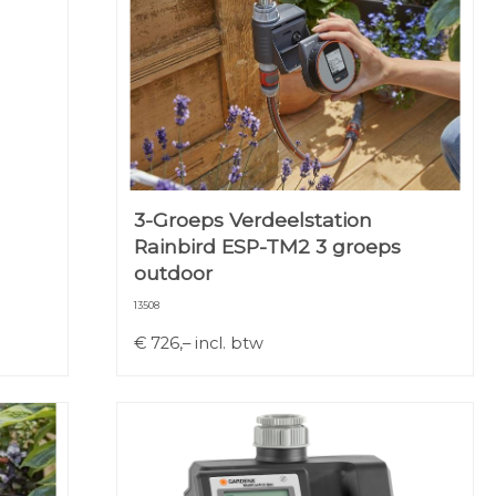
3-Groeps Verdeelstation
Rainbird ESP-TM2 3 groeps
outdoor
13508
€
726,–
incl. btw