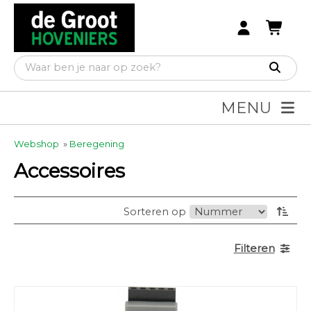
MENU
Webshop
»
Beregening
Accessoires
Sorteren op
Filteren