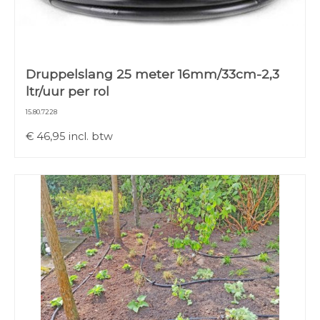
Druppelslang 25 meter 16mm/33cm-2,3
ltr/uur per rol
15.80.7228
€
46,95
incl. btw