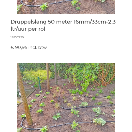
Druppelslang 50 meter 16mm/33cm-2,3
ltr/uur per rol
15.80.7229
€
90,95
incl. btw