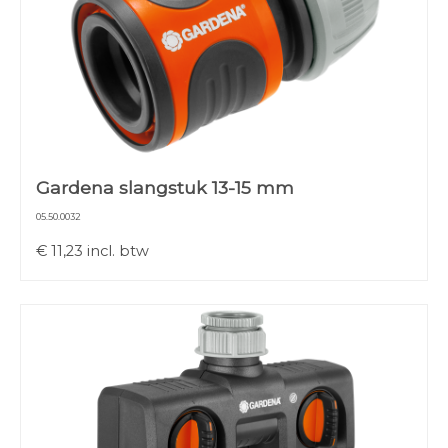
Gardena slangstuk 13-15 mm
05.50.0032
€
11,23
incl. btw