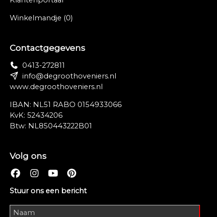
Klantenportaal
Winkelmandje
(0)
Contactgegevens
0413-272811
info@degroothoveniers.nl
www.degroothoveniers.nl
IBAN: NL51 RABO 0154933066
KvK: 52434206
Btw: NL850443222B01
Volg ons
Stuur ons een bericht