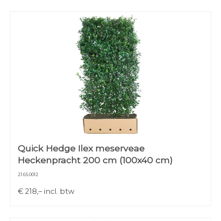
Quick Hedge Ilex meserveae
Heckenpracht 200 cm (100x40 cm)
21.65.0012
€
218,–
incl. btw