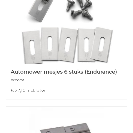
Automower mesjes 6 stuks (Endurance)
65.200.003
€
22,10
incl. btw