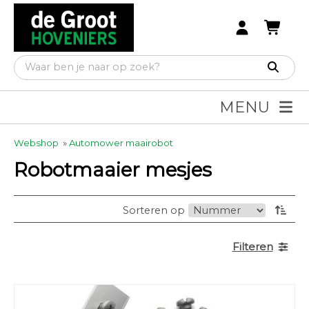
MENU
Webshop
»
Automower maairobot
Robotmaaier mesjes
Sorteren op
Filteren