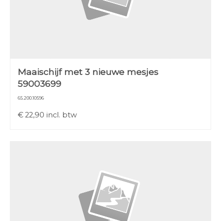
Maaischijf met 3 nieuwe mesjes
59003699
65.200.10596
€
22,90
incl. btw