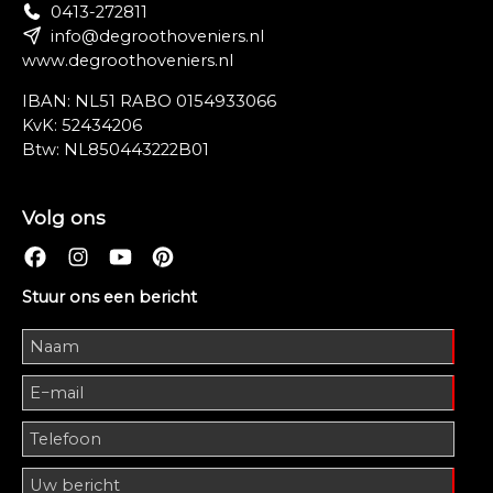
0413-272811
info@degroothoveniers.nl
www.degroothoveniers.nl
IBAN: NL51 RABO 0154933066
KvK: 52434206
Btw: NL850443222B01
Volg ons
Stuur ons een bericht