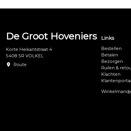
De Groot Hoveniers
Links
Bestellen
Korte Heikantstraat 4
Betalen
5408 SR VOLKEL
Bezorgen
Route
Ruilen & reto
Klachten
Klantenporta
Winkelmandj