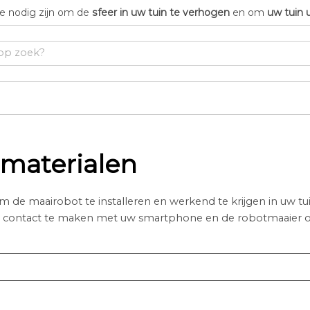
die nodig zijn om de
sfeer in uw tuin te verhogen
en om
uw tuin 
iematerialen
m de maairobot te installeren en werkend te krijgen in uw tu
 contact te maken met uw smartphone en de robotmaaier om 