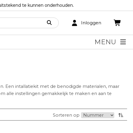
uitstekend te kunnen onderhouden.
Inloggen
MENU
in. Een intallatiekit met de benodigde materialen, maar
alle instellingen gemakkelijk te maken en aan te
Sorteren op