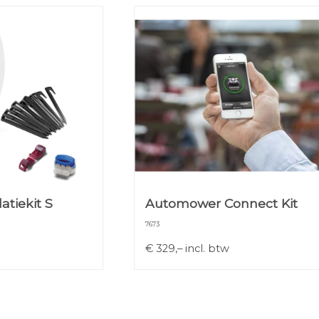
atiekit S
Automower Connect Kit
7673
€
329,–
incl. btw