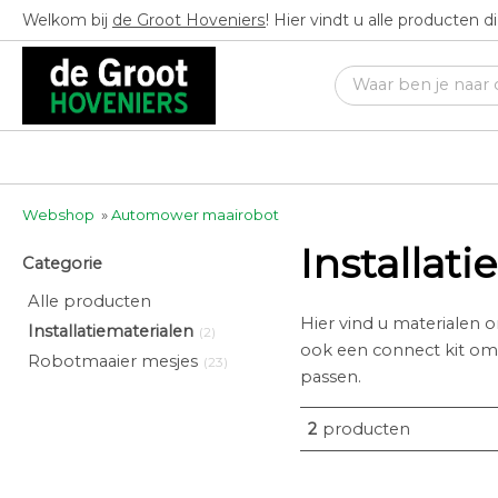
Welkom bij
de Groot Hoveniers
! Hier vindt u alle producten 
Webshop
»
Automower maairobot
Installat
Categorie
Alle producten
Hier vind u materialen o
Installatiematerialen
(2)
ook een connect kit om
Robotmaaier mesjes
(23)
passen.
2
producten